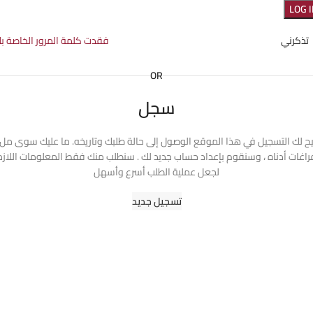
LOG 
تذكرني
فقدت كلمة المرور الخاصة ب
OR
سجل
يح لك التسجيل في هذا الموقع الوصول إلى حالة طلبك وتاريخه. ما عليك سوى مل
راغات أدناه ، وسنقوم بإعداد حساب جديد لك . سنطلب منك فقط المعلومات اللاز
لجعل عملية الطلب أسرع وأسهل
تسجيل جديد