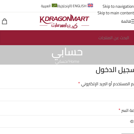
Skip to navigation
ENGLISH
(
الإنجليزية
)
العربية
Skip to main content
قائمة
حسابي
Home
حسابي
جيل الدخول
*
 المستخدم أو البريد الإلكتروني
*
ة السر