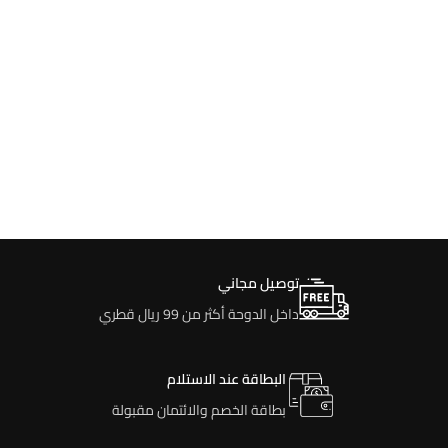
توصيل مجاني
داخل الدوحة أكثر من 99 ريال قطري
البطاقة عند الاستلام
بطاقة الخصم والائتمان مقبولة