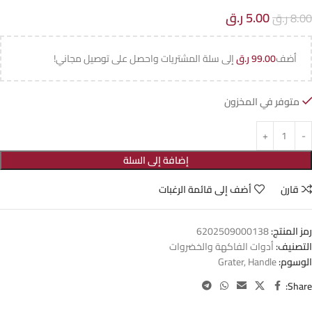
5.00
ر.ق
8.00
ر.ق
أضف
99.00
ر.ق
إلى سلة المشتريات واحصل على توصيل مجاني!
متوفر في المخزون
إضافة إلى السلة
قارن
أضف إلى قائمة الرغبات
رمز المنتج:
6202509000138
التصنيف:
أدوات الفاكهة والخضروات
الوسوم:
Handle
,
Grater
Share: