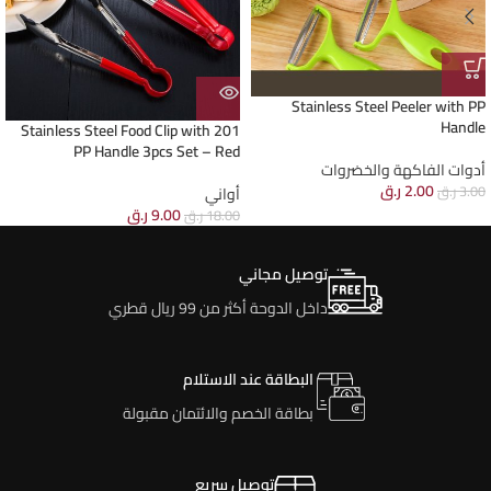
Stainless Steel Peeler with PP
Handle
201 Stainless Steel Food Clip with
PP Handle 3pcs Set – Red
أدوات الفاكهة والخضروات
2.00
ر.ق
3.00
ر.ق
أواني
9.00
ر.ق
18.00
ر.ق
توصيل مجاني
داخل الدوحة أكثر من 99 ريال قطري
البطاقة عند الاستلام
بطاقة الخصم والائتمان مقبولة
توصيل سريع