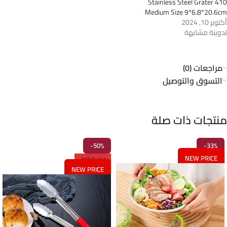
410 Stainless Steel Grater
Medium Size 9*6.8*20.6cm
أكتوبر 10, 2024
تدوينة مشابهة
مراجعات (0)
التسوق والتوصيل
منتجات ذات صلة
-50%
-33%
NEW PRICE
مباع بالكامل
NEW PRICE