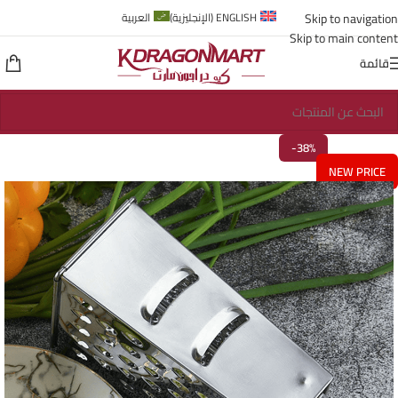
Skip to navigation
ENGLISH
(
الإنجليزية
)
العربية
Skip to main content
قائمة
-38%
NEW PRICE