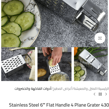
Click to enlarge
الرئيسية
المنزل والمعيشة
أغراض المطبخ
أدوات الفاكهة والخضروات
430 Stainless Steel 6″ Flat Handle 4 Plane Grater