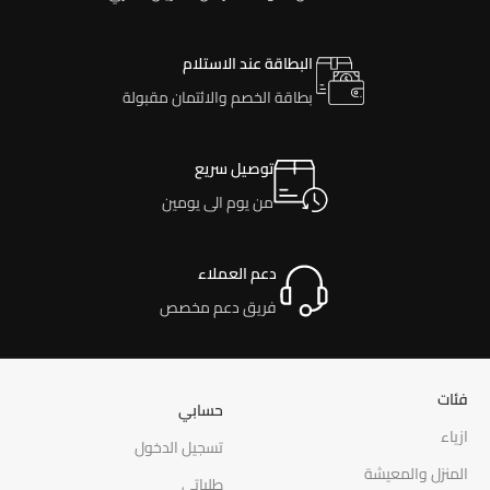
البطاقة عند الاستلام
بطاقة الخصم والائتمان مقبولة
توصيل سريع
من يوم الى يومين
دعم العملاء
فريق دعم مخصص
فئات
حسابي
ازياء
تسجيل الدخول
المنزل والمعيشة
طلباتي