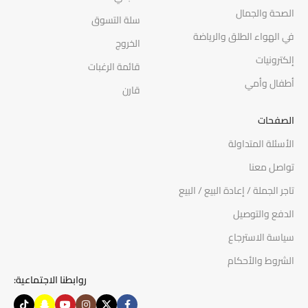
الصحة والجمال
سلة التسوق
في الهواء الطلق والرياضة
الخروج
إلكترونيات
قائمة الرغبات
أطفال وأمي
قارن
الصفحات
الأسئلة المتداولة
تواصل معنا
تاجر الجملة / إعادة البيع / البيع
الدفع والتوصيل
سياسة الاسترجاع
الشروط والأحكام
روابطنا الاجتماعية: