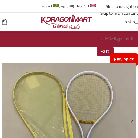
Skip to navigation
ENGLISH
(
الإنجليزية
)
العربية
Skip to main content
قائمة
-51%
NEW PRICE