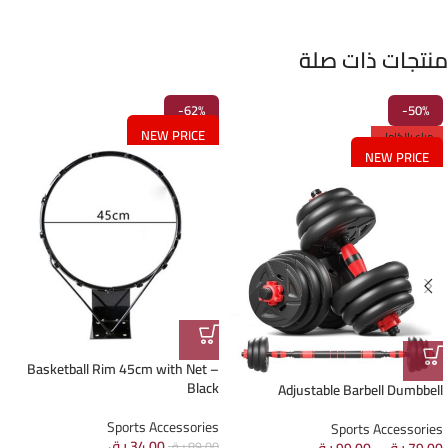
منتجات ذات صلة
-62%
-50%
NEW PRICE
مباع بالكامل
NEW PRICE
Basketball Rim 45cm with Net –
Black
Adjustable Barbell Dumbbell
Sports Accessories
Sports Accessories
34.00
ر.ق
89.00
ر.ق