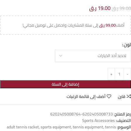
19.00
ر.ق
39.00
ر.ق
أضف
99.00
ر.ق
إلى سلة المشتريات واحصل على توصيل مجاني!
لون
إضافة إلى السلة
قارن
أضف إلى قائمة الرغبات
رمز المنتج:
6202405008733-6202405008764
التصنيف:
Sports Accessories
الوسوم:
tennis
,
tennis equipment
,
sports equipment
,
adult tennis racket