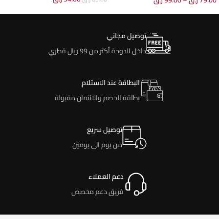
79.00
ر.ق
–
99.00
ر.ق
توصيل مجاني
داخل الدوحة أكثر من 99 ريال قطري
البطاقة عند الاستلام
بطاقة الخصم والائتمان مقبولة
توصيل سريع
من يوم الى يومين
دعم العملاء
فريق دعم مخصص