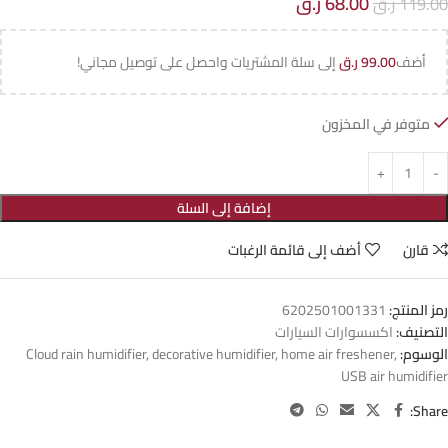
68.00
ر.ق
119.00
ر.ق
أضف
99.00
ر.ق
إلى سلة المشتريات واحصل على توصيل مجاني!
متوفر في المخزون
إضافة إلى السلة
قارن
أضف إلى قائمة الرغبات
رمز المنتج:
6202501001331
التصنيف:
اكسسوارات السيارات
الوسوم:
,
home air freshener
,
decorative humidifier
,
Cloud rain humidifier
USB air humidifier
Share: