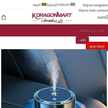
Skip to navigation
ENGLISH
(
الإنجليزية
)
العربية
Skip to main content
قائمة
-43%
NEW PRICE