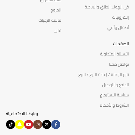
في الهواء الطلق والرياضة
الخروج
إلكترونيات
قائمة الرغبات
أطفال وأمي
قارن
الصفحات
الأسئلة المتداولة
تواصل معنا
تاجر الجملة / إعادة البيع / البيع
الدفع والتوصيل
سياسة الاسترجاع
الشروط والأحكام
روابطنا الاجتماعية: