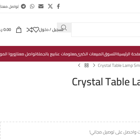
تواصل معنا
تسجيل / دخول
0.00
ر.
فحة الرئيسية
التسوق
المبيعات الكبرى
معلومات عنا
بيع بالجملة
تواصل معنا
زوروا المو
Crystal Table Lamp Sma
Crystal Table 
ت واحصل على توصيل مجاني!