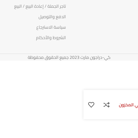
تاجر الجملة / إعادة البيع / البيع
الدفع والتوصيل
سياسة الاسترجاع
الشروط والأحكام
كي-دراجون مارت 2023 جميع الحقوق محفوظة
ي المخزون