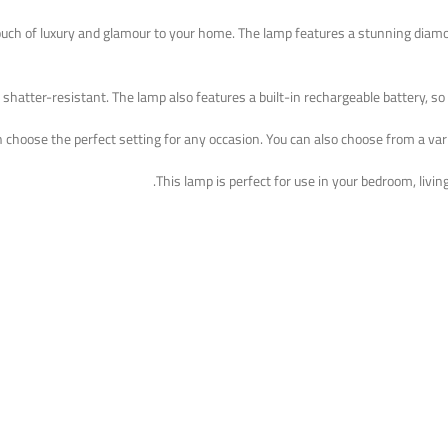
touch of luxury and glamour to your home. The lamp features a stunning diam
d shatter-resistant. The lamp also features a built-in rechargeable battery, 
n choose the perfect setting for any occasion. You can also choose from a va
This lamp is perfect for use in your bedroom, living