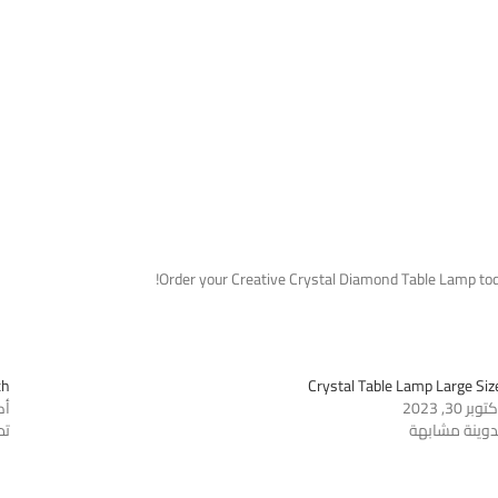
Order your Creative Crystal Diamond Table Lamp today
ch
Crystal Table Lamp Large Siz
توبر 30, 2023
أكتو
دوينة مشابهة
تد