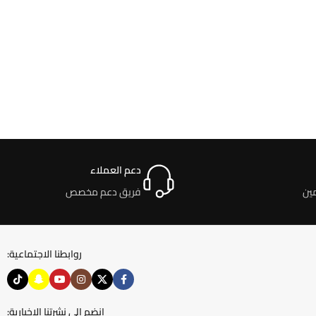
دعم العملاء
ين
فريق دعم مخصص
روابطنا الاجتماعية:
انضم إلى نشرتنا الإخبارية: