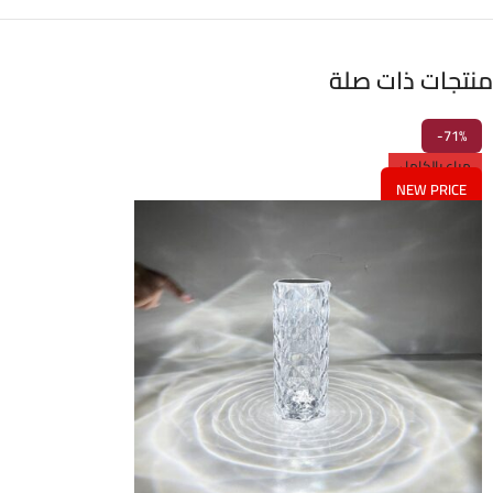
منتجات ذات صلة
-71%
مباع بالكامل
NEW PRICE