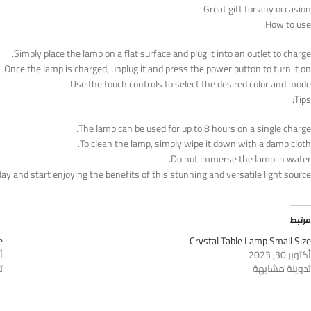
Great gift for any occasion
How to use:
Simply place the lamp on a flat surface and plug it into an outlet to charge.
Once the lamp is charged, unplug it and press the power button to turn it on.
Use the touch controls to select the desired color and mode.
Tips:
The lamp can be used for up to 8 hours on a single charge.
To clean the lamp, simply wipe it down with a damp cloth.
Do not immerse the lamp in water.
 and start enjoying the benefits of this stunning and versatile light source!
مرتبط
e
Crystal Table Lamp Small Size
أكتوبر 30, 2023
أك
تدوينة مشابهة
ت