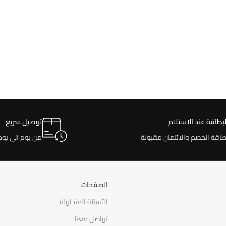
لبطاقة عند الاستلام
توصيل سريع
طاقة الخصم والائتمان مقبولة
من يوم الى يوم
الصفحات
الأسئلة المتداولة
تواصل معنا