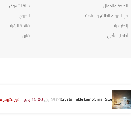
الصحة والجمال
سلة التسوق
في الهواء الطلق والرياضة
الخروج
إلكترونيات
قائمة الرغبات
أطفال وأمي
قارن
15.00
ر.ق
Crystal Table Lamp Small Size
49.00
ر.ق
غير متوفر ف