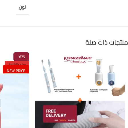
لون
منتجات ذات صلة
-67%
مباع بالكامل
NEW PRICE