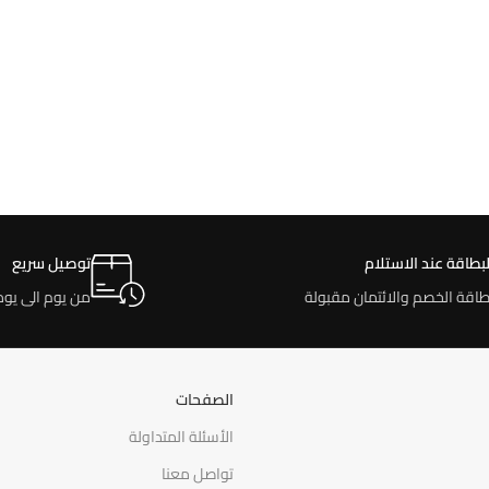
لبطاقة عند الاستلام
توصيل سريع
طاقة الخصم والائتمان مقبولة
من يوم الى يوم
الصفحات
الأسئلة المتداولة
تواصل معنا