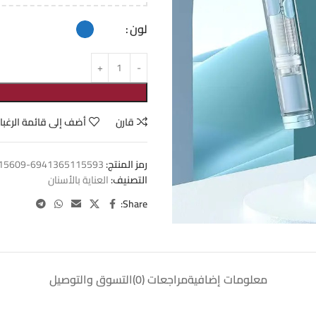
لون
قارن
أضف إلى قائمة الرغبا
رمز المنتج:
6941365115593-6941365115609
التصنيف:
العناية بالأسنان
Share:
معلومات إضافية
مراجعات (0)
التسوق والتوصيل