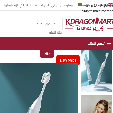
Skip to navigation
ENGLISH
(
الإنجليزية
)
العربية
توصيل مجاني داخل الدوحة للطلبات التي تزيد قيمتها عن 99 ريال قطر
Skip to main content
اختار الفئة
تصفح الفئات
-68%
NEW PRICE