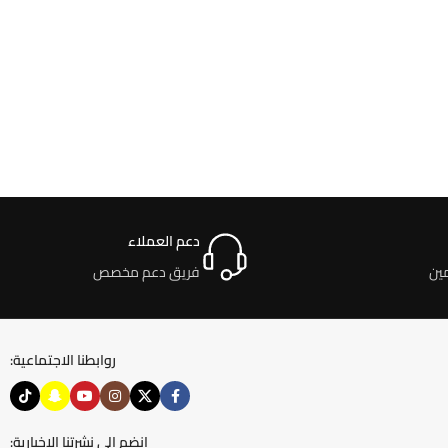
دعم العملاء
ين
فريق دعم مخصص
روابطنا الاجتماعية:
انضم إلى نشرتنا الإخبارية: