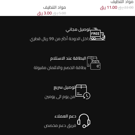
مواد التنظيف
11.00
ر.ق
مواد التنظيف
22.00
ر.ق
3.00
ر.ق
5.00
ر.ق
توصيل مجاني
داخل الدوحة أكثر من 99 ريال قطري
البطاقة عند الاستلام
بطاقة الخصم والائتمان مقبولة
توصيل سريع
من يوم الى يومين
دعم العملاء
فريق دعم مخصص