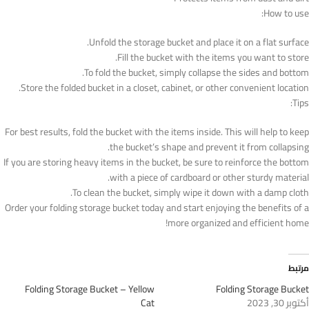
How to use:
Unfold the storage bucket and place it on a flat surface.
Fill the bucket with the items you want to store.
To fold the bucket, simply collapse the sides and bottom.
Store the folded bucket in a closet, cabinet, or other convenient location.
Tips:
For best results, fold the bucket with the items inside. This will help to keep
the bucket’s shape and prevent it from collapsing.
If you are storing heavy items in the bucket, be sure to reinforce the bottom
with a piece of cardboard or other sturdy material.
To clean the bucket, simply wipe it down with a damp cloth.
Order your folding storage bucket today and start enjoying the benefits of a
more organized and efficient home!
مرتبط
Folding Storage Bucket – Yellow
Folding Storage Bucket
أكتوبر 30, 2023
Cat