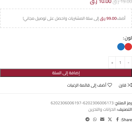
10.00
ر.ق
19.00
ر.ق
أضف
99.00
ر.ق
إلى سلة المشتريات واحصل على توصيل مجاني!
لون
إضافة إلى السلة
قارن
أضف إلى قائمة الرغبات
رمز المنتج:
6202306006173-6202306006197
التصنيف:
الخزانات والتخزين
Share: