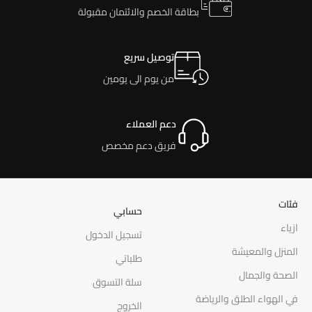
بطاقة الخصم والائتمان مقبولة
توصيل سريع
من يوم الى يومين
دعم العملاء
فريق دعم مخصص
فئات
حسابي
ازياء
تسجيل الدخول
المنزل والمعيشة
طلباتي
الصحة والجمال
سلة التسوق
في الهواء الطلق والرياضة
الخروج