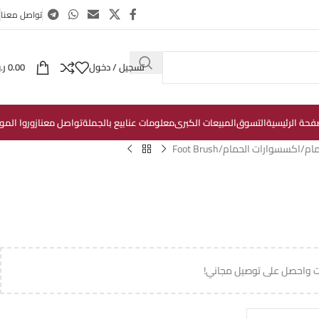
تواصل معنا
تسجيل / دخول
0.00
ر.
فحة الرئيسية
التسوق
المبيعات الكبرى
معلومات عنا
بيع بالجملة
تواصل معنا
زوروا المو
مام
اكسسوارات الحمام
Foot Brush
ت واحصل على توصيل مجاني!