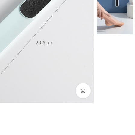
Click to enlarge