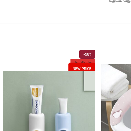
وينة مشابهة
-58%
مباع بالكامل
NEW PRICE