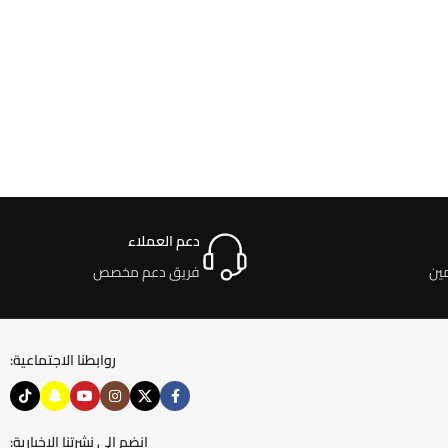
دعم العملاء
ين
فريق دعم مخصص
روابطنا الاجتماعية:
انضم إلى نشرتنا الإخبارية: