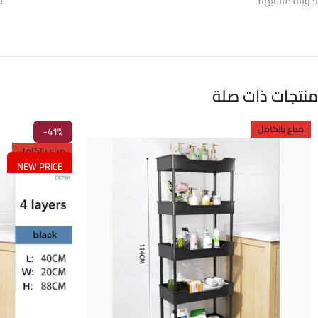
تدوينة مشابهة
ت
منتجات ذات صلة
مباع بالكامل
-41%
مباع بالكامل
NEW PRICE