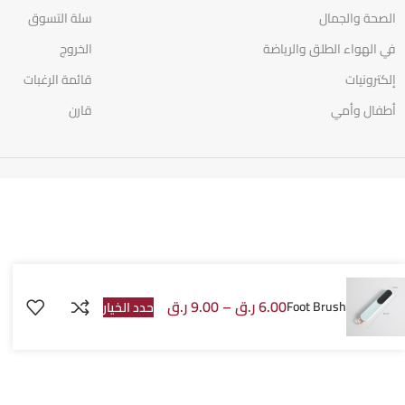
الصحة والجمال
سلة التسوق
في الهواء الطلق والرياضة
الخروج
إلكترونيات
قائمة الرغبات
أطفال وأمي
قارن
6.00
ر.ق
–
9.00
ر.ق
Foot Brush
حدد الخيار