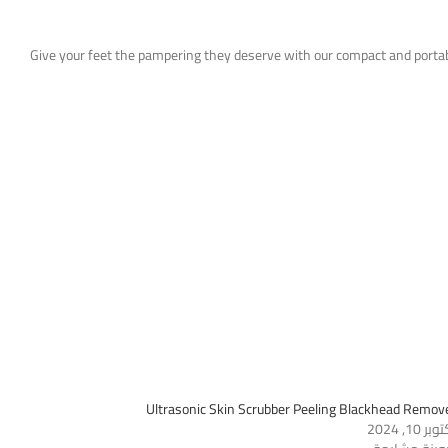
Give your feet the pampering they deserve with our compact and portabl
Ultrasonic Skin Scrubber Peeling Blackhead Remov
بر 10, 2024