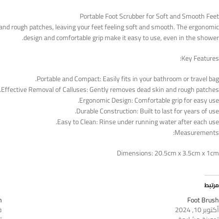
Portable Foot Scrubber for Soft and Smooth Feet
, and rough patches, leaving your feet feeling soft and smooth. The ergonomic
design and comfortable grip make it easy to use, even in the shower.
Key Features:
Portable and Compact: Easily fits in your bathroom or travel bag.
Effective Removal of Calluses: Gently removes dead skin and rough patches.
Ergonomic Design: Comfortable grip for easy use.
Durable Construction: Built to last for years of use.
Easy to Clean: Rinse under running water after each use.
Measurements:
Dimensions: 20.5cm x 3.5cm x 1cm
مرتبط
m
Foot Brush
أكتوبر 10, 2024
فب