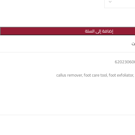
إضافة إلى السلة
ت
callus remover
,
foot care tool
,
foot exfoliator
,