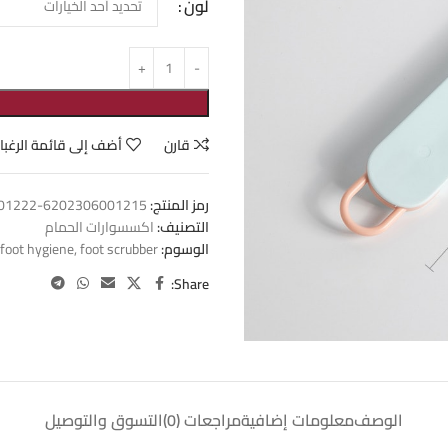
لون
قارن
أضف إلى قائمة الرغبا
رمز المنتج:
6202306001215-6202306001222
التصنيف:
اكسسوارات الحمام
الوسوم:
foot scrubber
,
foot hygiene
Share:
الوصف
معلومات إضافية
مراجعات (0)
التسوق والتوصيل