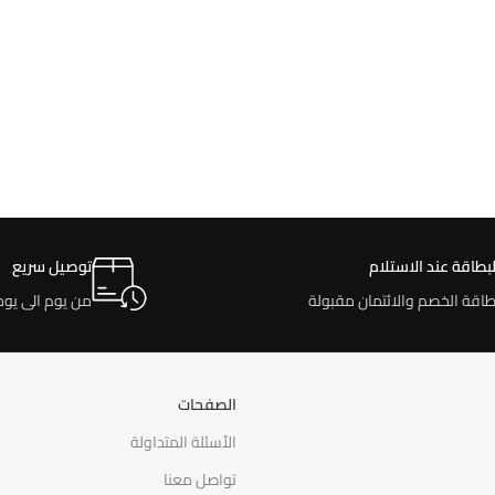
لبطاقة عند الاستلام
توصيل سريع
طاقة الخصم والائتمان مقبولة
من يوم الى يوم
الصفحات
الأسئلة المتداولة
تواصل معنا