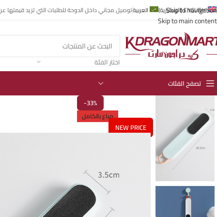
Skip to navigation
ENGLISH
(
الإنجليزية
)
العربية
توصيل مجاني داخل الدوحة للطلبات التي تزيد قيمتها عن 99 ريال قطر
Skip to main content
اختار الفئة
تصفح الفئات
-33%
مباع بالكامل
NEW PRICE