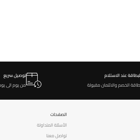
لبطاقة عند الاستلام
توصيل سريع
طاقة الخصم والائتمان مقبولة
من يوم الى يوم
الصفحات
الأسئلة المتداولة
تواصل معنا