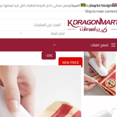
Skip to navigation
ENGLISH
(
الإنجليزية
)
العربية
توصيل مجاني داخل الدوحة للطلبات التي تزيد قيمتها عن 99 ريال قطر
Skip to main content
اختار الفئة
تصفح الفئات
-33%
NEW PRICE