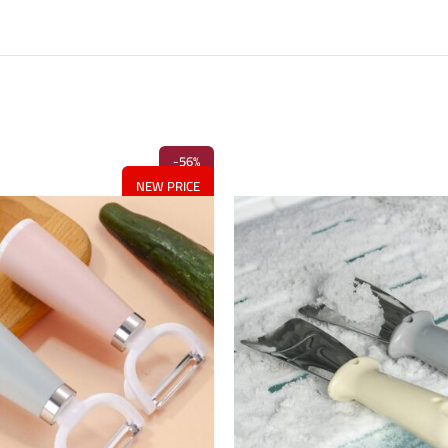
-56%
NEW PRICE