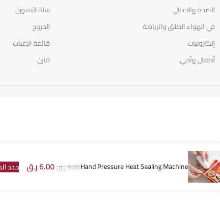
الصحة والجمال
سلة التسوق
في الهواء الطلق والرياضة
الخروج
إلكترونيات
قائمة الرغبات
أطفال وأمي
قارن
6.00
ر.ق
Hand Pressure Heat Sealing Machine
9.00
ر.ق
حدد الخ