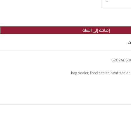
إضافة إلى السلة
ت
bag sealer
,
food sealer
,
heat sealer
,