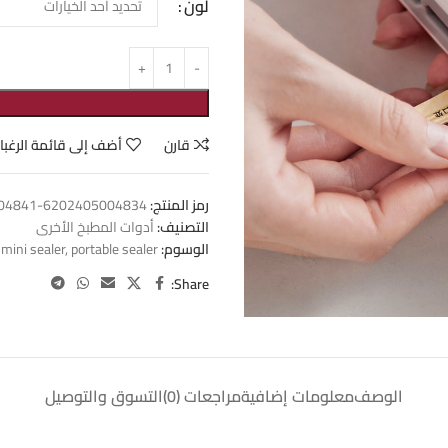
لون
قارن
أضف إلى قائمة الرغبا
رمز المنتج:
6202405004834-6202405004841
التصنيف:
أدوات المطبخ الأخرى
الوسوم:
portable sealer
,
mini sealer
Share:
الوصف
معلومات إضافية
مراجعات (0)
التسوق والتوصيل