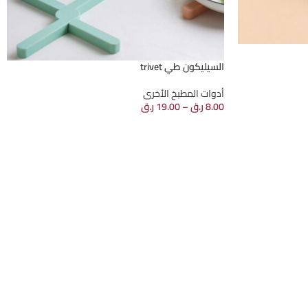
السيليكون طي trivet
أدوات المطبخ الأخرى
8.00
ر.ق
–
19.00
ر.ق