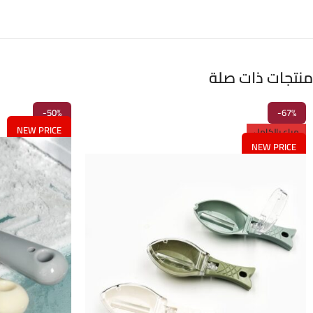
منتجات ذات صلة
-50%
-67%
NEW PRICE
مباع بالكامل
NEW PRICE