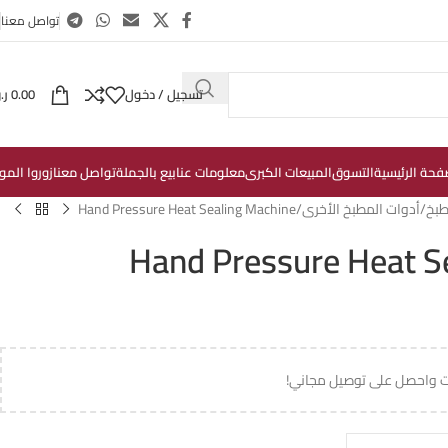
تواصل معنا
تسجيل / دخول
0.00
ر.
فحة الرئيسية
التسوق
المبيعات الكبرى
معلومات عنا
بيع بالجملة
تواصل معنا
زوروا المو
طبخ
أدوات المطبخ الأخرى
Hand Pressure Heat Sealing Machine
Hand Pressure Heat S
ت واحصل على توصيل مجاني!