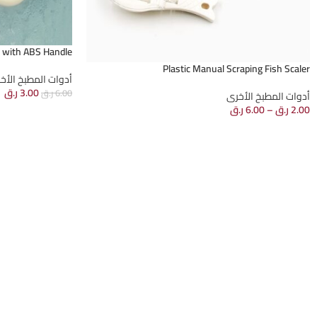
r with ABS Handle
Plastic Manual Scraping Fish Scaler
أدوات المطبخ الأخ
3.00
ر.ق
6.00
ر.ق
أدوات المطبخ الأخرى
2.00
ر.ق
–
6.00
ر.ق