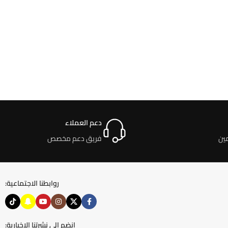
دعم العملاء
ين
فريق دعم مخصص
روابطنا الاجتماعية:
انضم إلى نشرتنا الإخبارية: