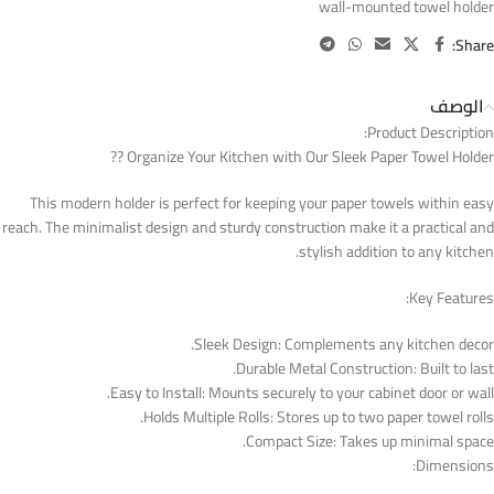
wall-mounted towel holder
Share:
الوصف
Product Description:
Organize Your Kitchen with Our Sleek Paper Towel Holder ??
This modern holder is perfect for keeping your paper towels within easy
reach. The minimalist design and sturdy construction make it a practical and
stylish addition to any kitchen.
Key Features:
Sleek Design: Complements any kitchen decor.
Durable Metal Construction: Built to last.
Easy to Install: Mounts securely to your cabinet door or wall.
Holds Multiple Rolls: Stores up to two paper towel rolls.
Compact Size: Takes up minimal space.
Dimensions: