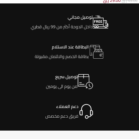
29.00
ر.ق
49.00
ر.ق
توصيل مجاني
داخل الدوحة أكثر من 99 ريال قطري
البطاقة عند الاستلام
بطاقة الخصم والائتمان مقبولة
توصيل سريع
من يوم الى يومين
دعم العملاء
فريق دعم مخصص