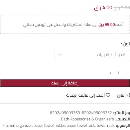
4.00
ر.ق
9.00
ر.ق
أضف
99.00
ر.ق
إلى سلة المشتريات واحصل على توصيل مجاني!
لون
إضافة إلى السلة
قارن
أضف إلى قائمة الرغبات
رمز المنتج:
6202405003752-6202405003769
التصنيف:
Bath Accessories & Organisers
الوسوم:
,
towel rack
,
paper towel rack
,
paper towel holder
,
kitchen organizer