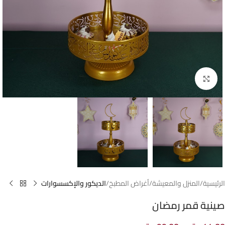
Click to enlarge
الرئيسية
المنزل والمعيشة
أغراض المطبخ
الديكور والإكسسوارات
صينية قمر رمضان