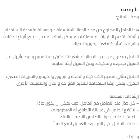
الوصف
وصف المنتج:
هذا الحامل المصنوع من حديد الدوائر المشغولة هو وسيلة متعددة الاستخدام
وأنيقة لتقديم الحلويات المفضلة لديك. يمكن استخدامه في جميع أنواع الحفلات
والتجمعات، أو كقطعة ديكورية لمنزلك.
الحامل مصنوع من حديد الدوائر المشغولة المتين وله تصميم بسيط وأنيق. من
السهل تجميعه وتفكيكه، ومن السهل أيضًا تنظيفه.
الحامل مثالي لتقديم الكب كيك والكعك والبراونيز والكوكيز والحلويات الصغيرة
الأخرى. يمكن أيضًا استخدامه لتقديم الفواكه والجبن والمقبلات الأخرى.
إرشادات السلامة:
– كن حذرًا عند التعامل مع الحامل، حيث يمكن أن يكون حادًا.
– لا تضع الحامل في غسالة الأطباق أو الميكروويف.
– اغسل الحامل يدويًا بالصابون اللطيف والماء.
– جفف الحامل على الفور بعد الغسيل لمنع الصدأ.
رد إبداعي: