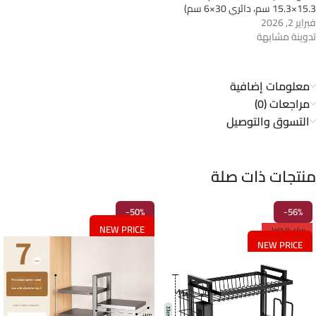
15.3×15.3 سم، دائري 30×6 سم)
فبراير 2, 2026
تدوينة مشابهة
معلومات إضافية
مراجعات (0)
التسوق والتوصيل
منتجات ذات صلة
-50%
-56%
NEW PRICE
مباع بالكامل
NEW PRICE