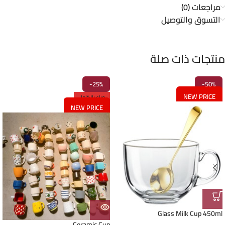
مراجعات (0)
التسوق والتوصيل
منتجات ذات صلة
-25%
-50%
NEW PRICE
مباع بالكامل
NEW PRICE
Glass Milk Cup 450ml
Ceramic Cup