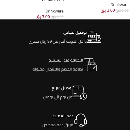
Drinkware
3.00
ر.ق
6.00
ر.ق
Drinkware
3.00
ر.ق
4.00
ر.ق
توصيل مجاني
داخل الدوحة أكثر من 99 ريال قطري
البطاقة عند الاستلام
بطاقة الخصم والائتمان مقبولة
توصيل سريع
من يوم الى يومين
دعم العملاء
فريق دعم مخصص