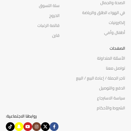
الصحة والجمال
سلة التسوق
في الهواء الطلق والرياضة
الخروج
إلكترونيات
قائمة الرغبات
أطفال وأمي
قارن
الصفحات
الأسئلة المتداولة
تواصل معنا
تاجر الجملة / إعادة البيع / البيع
الدفع والتوصيل
سياسة الاسترجاع
الشروط والأحكام
روابطنا الاجتماعية: