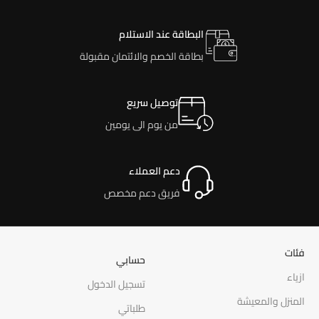
البطاقة عند الاستلام
بطاقة الخصم والائتمان مقبولة
توصيل سريع
من يوم الى يومين
دعم العملاء
فريق دعم مخصص
فئات
حسابي
ازياء
تسجيل الدخول
المنزل والمعيشة
طلباتي