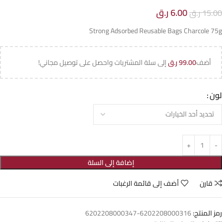
6.00
ر.ق
15.00
ر.ق
Strong Adsorbed Reusable Bags Charcole 75g
أضف
99.00
ر.ق
إلى سلة المشتريات واحصل على توصيل مجاني!
لون
إضافة إلى السلة
قارن
أضف إلى قائمة الرغبات
رمز المنتج:
6202208000316-6202208000347