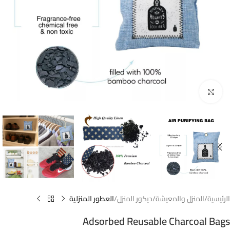
Click to enlarge
الرئيسية
المنزل والمعيشة
ديكور المنزل
العطور المنزلية
Adsorbed Reusable Charcoal Bags