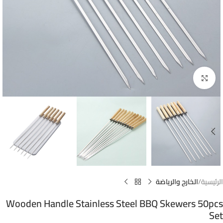
Click to enlarge
الرئيسية
الخارج والرياضة
Wooden Handle Stainless Steel BBQ Skewers 50pcs
Set