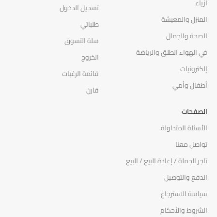
ازياء
تسجيل الدخول
المنزل والمعيشة
طلباتي
الصحة والجمال
سلة التسوق
في الهواء الطلق والرياضة
الخروج
إلكترونيات
قائمة الرغبات
أطفال وأمي
قارن
الصفحات
الأسئلة المتداولة
تواصل معنا
تاجر الجملة / إعادة البيع / البيع
الدفع والتوصيل
سياسة الاسترجاع
الشروط والأحكام