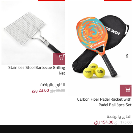
Stainless Steel Barbecue Grilling
Net
الخارج والرياضة
23.00
ر.ق
39.00
ر.ق
Carbon Fiber Padel Racket with
Padel Ball 3pcs Set
الخارج والرياضة
154.00
ر.ق
175.00
ر.ق