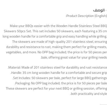
الوصف
Product Description (English):
Make your BBQs easier with the Wooden Handle Stainless Steel BBQ
Skewers 50pcs Set. This set includes 50 skewers, each featuring a 35 cm
long wooden handle for a comfortable grip and easy handling while grilling.
The skewers are made of high-quality 201 stainless steel, ensuring
durability and resistance to rust, making them perfect for grilling meats,
vegetables, and more. No OPP bag included; the price is for 50 pieces per
bale, offering great value for your grilling needs.
Material: Made of 201 stainless steel for durability and rust resistance.
Handle: 35 cm long wooden handle for a comfortable and secure grip.
Set Includes: 50 skewers per bale, perfect for large BBQ gatherings.
Packaging: No OPP bag included; the price is for 50 pieces per bale.
These skewers are perfect for your next BBQ or grilling session, offering
both practicality and style.