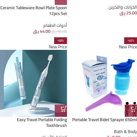
الخزانات والتخزين
Ceramic Tableware Bowl Plate Spoon
25.00
ر.ق
12pcs Set
أدوات الطعام
44.00
ر.ق
96.00
ر.ق
-68%
-40%
New Price
New Price
Easy Travel Portable Folding
Portable Travel Bidet Sprayer 650ml
Toothbrush
Bath & Body