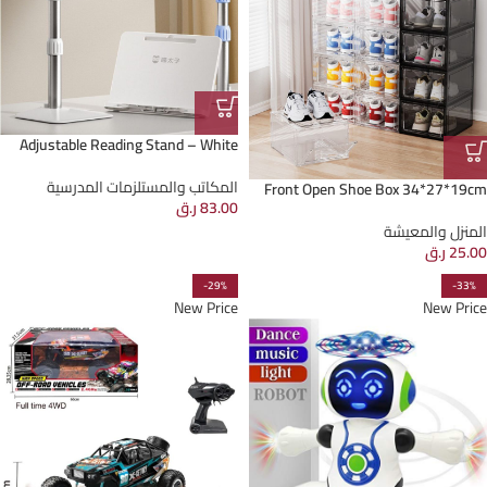
Adjustable Reading Stand – White
المكاتب والمستلزمات المدرسية
Front Open Shoe Box 34*27*19cm
83.00
ر.ق
المنزل والمعيشة
25.00
ر.ق
-29%
-33%
New Price
New Price