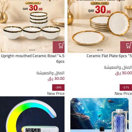
4.5” Upright-mouthed Ceramic Bowl
5” Ceramic Flat Plate 6pcs
6pcs
المنزل والمعيشة
30.00
ر.ق
المنزل والمعيشة
30.00
ر.ق
-39%
-21%
New Price
New Price