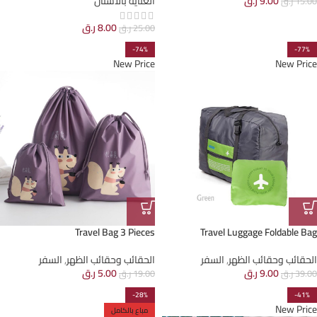
9.00
ر.ق
العناية بالأسنان
15.00
ر.ق
8.00
ر.ق
25.00
ر.ق
-74%
-77%
New Price
New Price
Travel Bag 3 Pieces
Travel Luggage Foldable Bag
الحقائب وحقائب الظهر
,
السفر
الحقائب وحقائب الظهر
,
السفر
9.00
ر.ق
5.00
ر.ق
39.00
ر.ق
19.00
ر.ق
-28%
-41%
New Price
مباع بالكامل