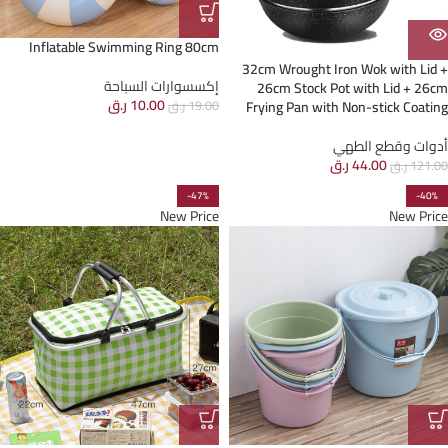
Inflatable Swimming Ring 80cm
32cm Wrought Iron Wok with Lid +
إكسسوارات السباحة
26cm Stock Pot with Lid + 26cm
10.00
ر.ق
Frying Pan with Non-stick Coating
19.00
ر.ق
أدوات وقطع الطهي
44.00
ر.ق
121.00
ر.ق
-47%
-40%
New Price
New Price