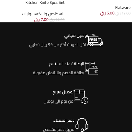
Kitchen Knife 3pcs Set
Flatware
6.00
ر.ق
12.00
ر.ق
السكاكين والاكسسوارات
7.00
ر.ق
14.00
ر.ق
توصيل مجاني
داخل الدوحة أكثر من 99 ريال قطري
البطاقة عند الاستلام
بطاقة الخصم والائتمان مقبولة
توصيل سريع
من يوم الى يومين
دعم العملاء
فريق دعم مخصص