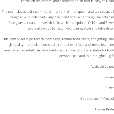
corrosion resistance, and a smooth finish that is easy to clean.
The set includes a dinner knife, dinner fork, dinner spoon, and tea spoon, all
designed with balanced weight for comfortable handling. The polished
surface gives a clean and stylish look, while the optional Golden and Silver
colors allow you to match your dining style and table d?cor.
This cutlery set is perfect for home use, restaurants, caf?s, and gifting. The
high-quality material ensures safe contact with food and keeps its shine
even after repeated use. Packaged in a premium box, it is suitable for both
personal use and as a thoughtful gift.
Available Colors:
Golden
Silver
Set Includes (4 Pieces):
Dinner Knife