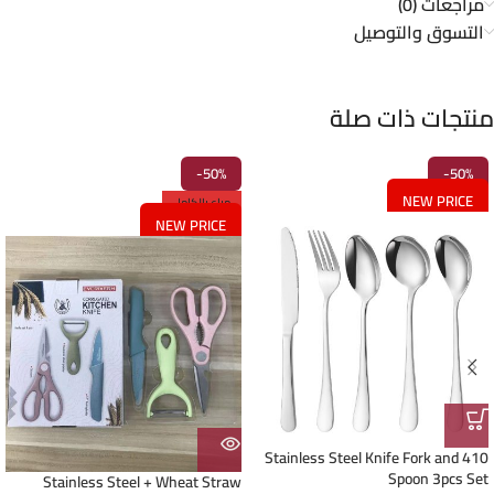
مراجعات (0)
التسوق والتوصيل
منتجات ذات صلة
-50%
-50%
NEW PRICE
مباع بالكامل
NEW PRICE
410 Stainless Steel Knife Fork and
Spoon 3pcs Set
Stainless Steel + Wheat Straw