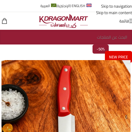
Skip to navigation
ENGLISH
(
الإنجليزية
)
العربية
Skip to main content
قائمة
-50%
NEW PRICE