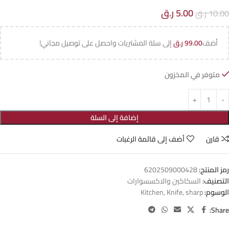
5.00
ر.ق
10.00
ر.ق
أضف
99.00
ر.ق
إلى سلة المشتريات واحصل على توصيل مجاني!
متوفر في المخزون
إضافة إلى السلة
قارن
أضف إلى قائمة الرغبات
رمز المنتج:
6202509000428
التصنيف:
السكاكين والاكسسوارات
الوسوم:
sharp
,
Knife
,
Kitchen
Share: