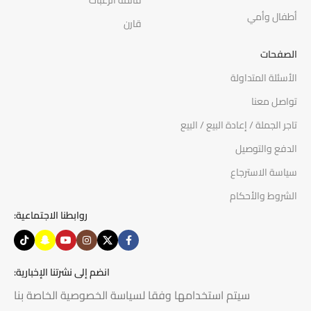
قائمة الرغبات
أطفال وأمي
قارن
الصفحات
الأسئلة المتداولة
تواصل معنا
تاجر الجملة / إعادة البيع / البيع
الدفع والتوصيل
سياسة الاسترجاع
الشروط والأحكام
روابطنا الاجتماعية:
انضم إلى نشرتنا الإخبارية:
سيتم استخدامها وفقا لسياسة الخصوصية الخاصة بنا