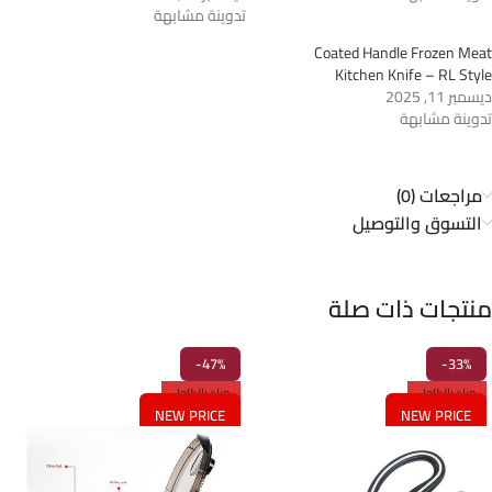
تدوينة مشابهة
Coated Handle Frozen Meat
Kitchen Knife – RL Style
ديسمبر 11, 2025
تدوينة مشابهة
مراجعات (0)
التسوق والتوصيل
منتجات ذات صلة
-47%
-33%
مباع بالكامل
مباع بالكامل
NEW PRICE
NEW PRICE