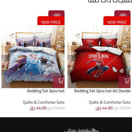
منتجات ذات صلة
-68%
-68%
NEW PRICE
NEW PRICE
Bedding Set 3pcs/set
Bedding Set 3pcs/set AU Double
Quilts & Comforter Sets
Quilts & Comforter Sets
44.00
ر.ق
44.00
ر.ق
139.00
ر.ق
139.00
ر.ق
توصيل مجاني