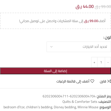
44.00
ر.ق
99.00
ر.ق
أضف
99.00
ر.ق
إلى سلة المشتريات واحصل على توصيل مجاني!
لون
إضافة إلى السلة
قارن
أضف إلى قائمة الرغبات
رمز المنتج:
6202306004704-6202306004711
التصنيف:
Quilts & Comforter Sets
الوسوم:
Minnie Mouse
,
Disney bedding
,
children’s bedding
,
bedroom d?cor