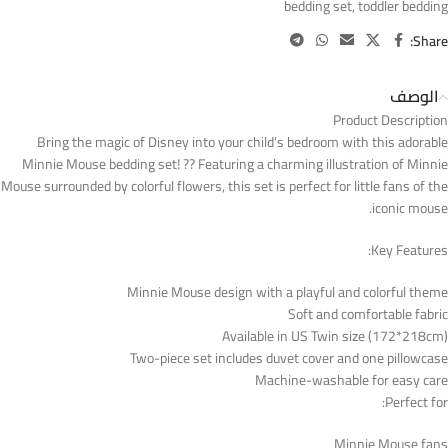
bedding set
,
toddler bedding
Share:
الوصف
Product Description
Bring the magic of Disney into your child’s bedroom with this adorable
Minnie Mouse bedding set! ?? Featuring a charming illustration of Minnie
Mouse surrounded by colorful flowers, this set is perfect for little fans of the
iconic mouse.
Key Features:
Minnie Mouse design with a playful and colorful theme
Soft and comfortable fabric
Available in US Twin size (172*218cm)
Two-piece set includes duvet cover and one pillowcase
Machine-washable for easy care
Perfect for:
Minnie Mouse fans