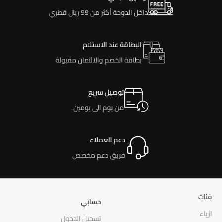
داخل الدوحة أكثر من 99 ريال قطري
البطاقة عند الاستلام
بطاقة الخصم والائتمان مقبولة
توصيل سريع
من يوم الى يومين
دعم العملاء
فريق دعم مخصص
فئات
حسابي
ازياء
تسجيل الدخول