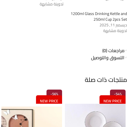
تدوينة مشابهة
1200ml Glass Drinking Kettle and
250ml Cup 2pcs Set
ديسمبر 11, 2025
تدوينة مشابهة
مراجعات (0)
التسوق والتوصيل
منتجات ذات صلة
-56%
-54%
NEW PRICE
NEW PRICE