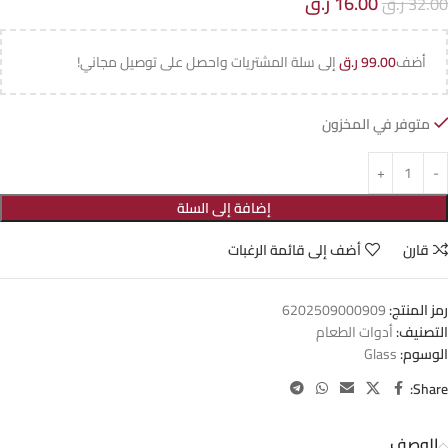
16.00
ر.ق
32.00
ر.ق
أضف
99.00
ر.ق
إلى سلة المشتريات واحصل على توصيل مجاني!
متوفر في المخزون
إضافة إلى السلة
قارن
أضف إلى قائمة الرغبات
رمز المنتج:
6202509000909
التصنيف:
أدوات الطعام
الوسوم:
Glass
Share:
الوصف