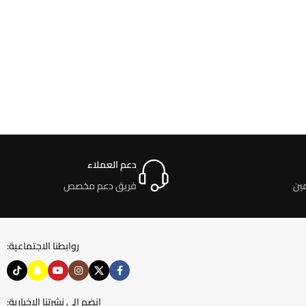
دعم العملاء
ين
فريق دعم مخصص
روابطنا الاجتماعية:
انضم إلى نشرتنا الإخبارية: