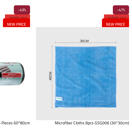
-43%
-47%
مباع بالكامل
مباع بالكامل
NEW PRICE
NEW PRICE
5 Pieces 60*80cm
Microfiber Cloths 8pcs GSG006 (30*30cm)