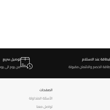
لبطاقة عند الاستلام
توصيل سريع
طاقة الخصم والائتمان مقبولة
من يوم الى يوم
الصفحات
الأسئلة المتداولة
تواصل معنا