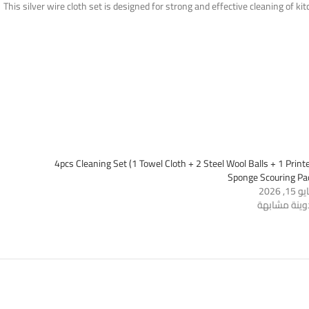
This silver wire cloth set is designed for strong and effective cleaning of 
4pcs Cleaning Set (1 Towel Cloth + 2 Steel Wool Balls + 1 Print
Sponge Scouring Pa
15, 2026
وينة مشابهة