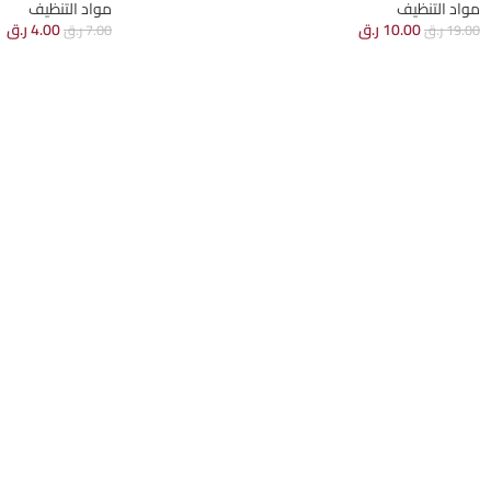
مواد التنظيف
مواد التنظيف
10.00
ر.ق
4.00
ر.ق
19.00
ر.ق
7.00
ر.ق