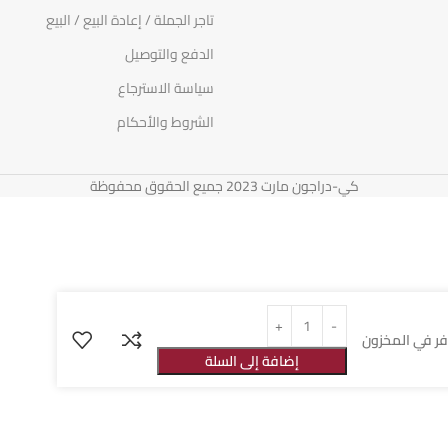
تاجر الجملة / إعادة البيع / البيع
الدفع والتوصيل
سياسة الاسترجاع
الشروط والأحكام
كي-دراجون مارت 2023 جميع الحقوق محفوظة
ر في المخزون
إضافة إلى السلة