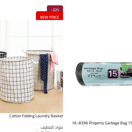
-22%
NEW PRICE
Cotton Folding Laundry Basket
HL-8396 Property Garbage Bag 1
مواد التنظيف