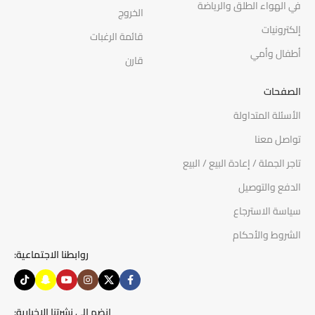
في الهواء الطلق والرياضة
الخروج
إلكترونيات
قائمة الرغبات
أطفال وأمي
قارن
الصفحات
الأسئلة المتداولة
تواصل معنا
تاجر الجملة / إعادة البيع / البيع
الدفع والتوصيل
سياسة الاسترجاع
الشروط والأحكام
روابطنا الاجتماعية:
انضم إلى نشرتنا الإخبارية: