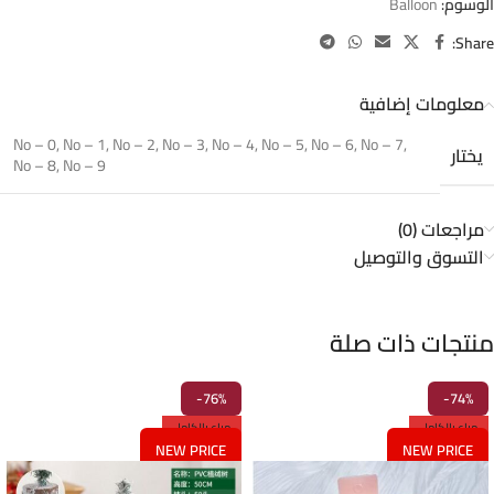
الوسوم:
Balloon
Share:
معلومات إضافية
No – 0
,
No – 1
,
No – 2
,
No – 3
,
No – 4
,
No – 5
,
No – 6
,
No – 7
,
يختار
No – 8
,
No – 9
مراجعات (0)
التسوق والتوصيل
منتجات ذات صلة
-76%
-74%
مباع بالكامل
مباع بالكامل
NEW PRICE
NEW PRICE