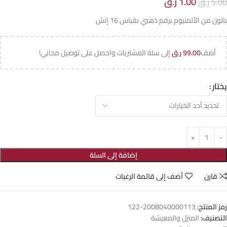
1.00
ر.ق
5.00
ر.ق
بالون من الألمنيوم برقم ذهبي بقياس 16 إنش
أضف
99.00
ر.ق
إلى سلة المشتريات واحصل على توصيل مجاني!
يختار
إضافة إلى السلة
قارن
أضف إلى قائمة الرغبات
رمز المنتج:
2008040000113-122
التصنيف:
المنزل والمعيشة