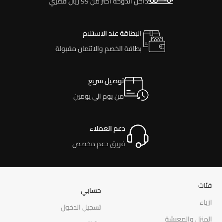
داخل الدوحة أكثر من 99 ريال قطري
البطاقة عند الاستلام
بطاقة الخصم والائتمان مقبولة
توصيل سريع
من يوم الى يومين
دعم العملاء
فريق دعم مخصص
فئات
حسابي
ازياء
تسجيل الدخول
المنزل والمعيشة