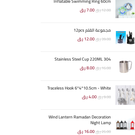
Inflatable Swimming Ring 60cm
7.00
ر.ق
12.00
ر.ق
مجموعة القلم 12pcs
12.00
ر.ق
39.00
ر.ق
304 Stainless Steel Cup 220ML
8.00
ر.ق
16.00
ر.ق
Traceless Hook 6*4*10.5cm - White
4.00
ر.ق
9.00
ر.ق
Wind Lantern Ramadan Decoration
Night Lamp
16.00
ر.ق
26.00
ر.ق