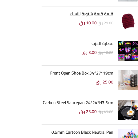
قبعة قبعة شتوية للنساء
10.00
ر.ق
29.00
ر.ق
عصابة الحزب
3.00
ر.ق
10.00
ر.ق
Front Open Shoe Box 34*27*19cm
25.00
ر.ق
Carbon Steel Saucepan 24*24*H3.5cm
23.00
ر.ق
49.00
ر.ق
0.5mm Cartoon Black Neutral Pen