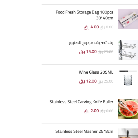
Food Fresh Storage Bag 100pcs
30*40cm
4.00
ر.ق
8.00
ر.ق
رف تصريف مزدوج للصنبور
15.00
ر.ق
29.00
ر.ق
Wine Glass 205ML
12.00
ر.ق
25.00
ر.ق
Stainless Steel Carving Knife Baller
2.00
ر.ق
6.00
ر.ق
Stainless Steel Masher 25*8cm