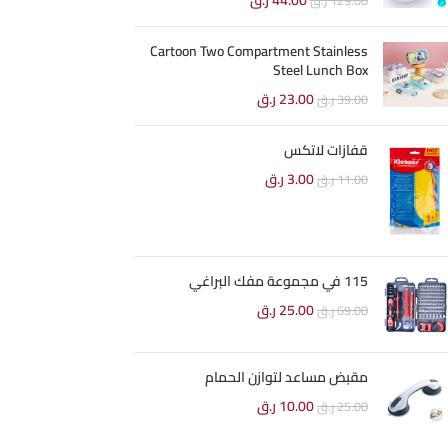
44.00
ر.ق
129.00
ر.ق
Cartoon Two Compartment Stainless
Steel Lunch Box
23.00
ر.ق
39.00
ر.ق
قفازات لاتكس
3.00
ر.ق
11.00
ر.ق
115 في مجموعة مفك البراغي
25.00
ر.ق
69.00
ر.ق
مقبض مساعد لتوازن الحمام
10.00
ر.ق
25.00
ر.ق