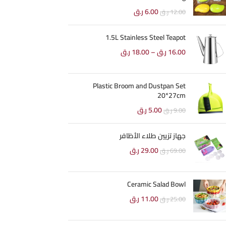
6.00
ر.ق
12.00
ر.ق
1.5L Stainless Steel Teapot
16.00
ر.ق
–
18.00
ر.ق
Plastic Broom and Dustpan Set
20*27cm
5.00
ر.ق
9.00
ر.ق
جهاز تزيين طلاء الأظافر
29.00
ر.ق
69.00
ر.ق
Ceramic Salad Bowl
11.00
ر.ق
25.00
ر.ق