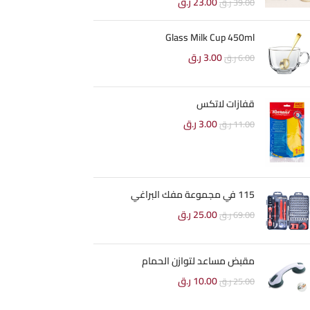
23.00
ر.ق
39.00
ر.ق
Glass Milk Cup 450ml
3.00
ر.ق
6.00
ر.ق
قفازات لاتكس
3.00
ر.ق
11.00
ر.ق
115 في مجموعة مفك البراغي
25.00
ر.ق
69.00
ر.ق
مقبض مساعد لتوازن الحمام
10.00
ر.ق
25.00
ر.ق